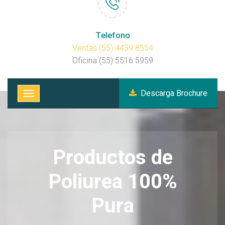
Telefono
Ventas (55) 4439 8554
Oficina (55) 5516 5959
Descarga Brochure
Productos de
Poliurea 100%
Pura