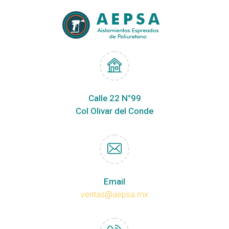
Calle 22 N°99
Col Olivar del Conde
Email
ventas@aepsa.mx