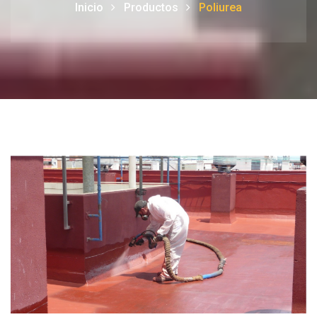
Inicio
Productos
Poliurea