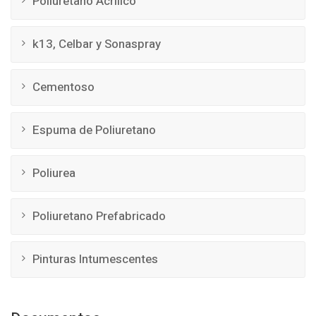
Poliuretano Acrilico
k13, Celbar y Sonaspray
Cementoso
Espuma de Poliuretano
Poliurea
Poliuretano Prefabricado
Pinturas Intumescentes