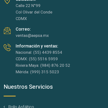
Calle 22 N°99
Col Olivar del Conde
CDMX
Correo:
ventas@aepsa.mx
Información y ventas:
Nacional: (55) 4439 8554
CDMX: (55) 5516 5959
Riviera Maya: (984) 876 20 52
Mérida: (999) 315 5023
Nuestros Servicios
Rollo Asfáltico